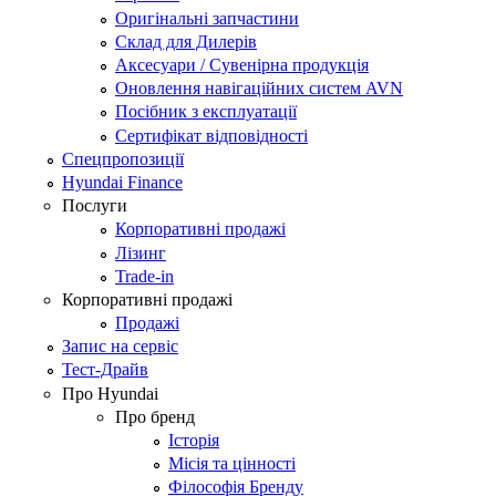
Оригінальні запчастини
Склад для Дилерів
Аксесуари / Сувенірна продукція
Оновлення навігаційних систем AVN
Посібник з експлуатації
Сертифікат відповідності
Спецпропозиції
Hyundai Finance
Послуги
Корпоративні продажі
Лізинг
Trade-in
Корпоративні продажі
Продажі
Запис на сервіс
Тест-Драйв
Про Hyundai
Про бренд
Історія
Місія та цінності
Філософія Бренду