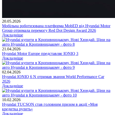
20.05.2026
Мобільна роботизована платформа MobED від Hyundai Motor
Group отримала перемогу Red Dot Design Award 2026
Докладніше
21.04.2026
Hyundai Motor Europe представляє IONIQ 3
Докладніше
02.04.2026
Hyundai IONIQ 6 N отримав звання World Performance Car
2026
Докладніше
10.02.2026
Hyundai TUCSON став головним призом в акції «Моя
кредитка рулить»
Докладніше