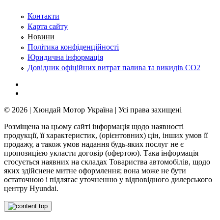
Контакти
Карта сайту
Новини
Політика конфіденційності
Юридична інформація
Довідник офіційних витрат палива та викидів СО2
© 2026 | Хюндай Мотор Україна | Усі права захищені
Розміщена на цьому сайті інформація щодо наявності
продукції, її характеристик, (орієнтовних) цін, інших умов її
продажу, а також умов надання будь-яких послуг не є
пропозицією укласти договір (офертою). Така інформація
стосується наявних на складах Товариства автомобілів, щодо
яких здійснене митне оформлення; вона може не бути
остаточною і підлягає уточненню у відповідного дилерського
центру Hyundai.