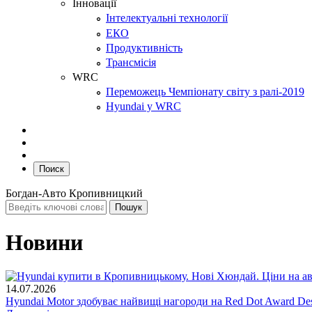
Інновації
Інтелектуальні технології
ЕКО
Продуктивність
Трансмісія
WRC
Переможець Чемпіонату світу з ралі-2019
Hyundai у WRC
Поиск
Богдан-Авто Кропивницкий
Новини
14.07.2026
Hyundai Motor здобуває найвищі нагороди на Red Dot Award Des