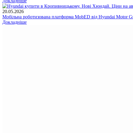
Докладніше
20.05.2026
Мобільна роботизована платформа MobED від Hyundai Motor Gr
Докладніше