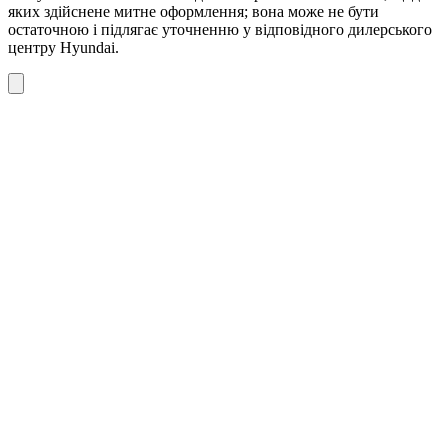
яких здійснене митне оформлення; вона може не бути
остаточною і підлягає уточненню у відповідного дилерського
центру Hyundai.