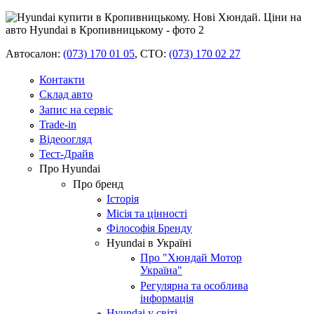
Автосалон:
(073) 170 01 05
,
СТО:
(073) 170 02 27
Контакти
Склад авто
Запис на сервіс
Trade-in
Відеоогляд
Тест-Драйв
Про Hyundai
Про бренд
Історія
Місія та цінності
Філософія Бренду
Hyundai в Україні
Про "Хюндай Мотор
Україна"
Регулярна та особлива
інформація
Hyundai у світі