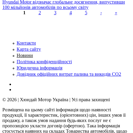
Hyundai Motor відзначає глобальне досягнення, випустивши
100 мільйонів автомобілів по всьому світу
1
2
3
4
5
›
»
Сторінки
Контакти
Карта сайту
Новини
Політика конфіденційності
Юридична інформація
Довідник офіційних витрат палива та викидів СО2
© 2026 | Хюндай Мотор Україна | Усі права захищені
Розміщена на цьому сайті інформація щодо наявності
продукції, її характеристик, (орієнтовних) цін, інших умов її
продажу, а також умов надання будь-яких послуг не є
пропозицією укласти договір (офертою). Така інформація
стосується наявних на складах Товариства автомобілів, щодо