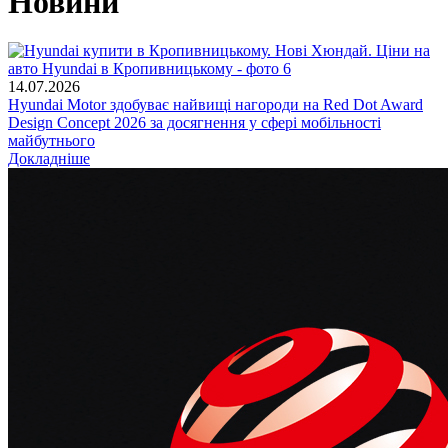
Новини
14.07.2026
Hyundai Motor здобуває найвищі нагороди на Red Dot Award
Design Concept 2026 за досягнення у сфері мобільності
майбутнього
Докладніше