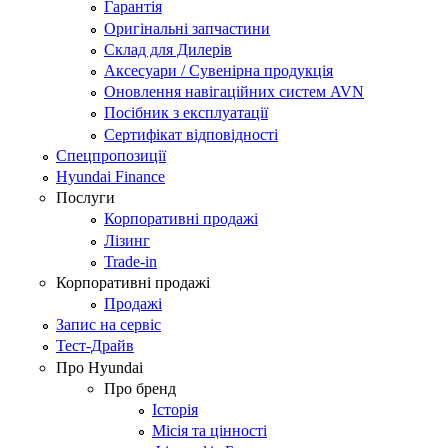
Гарантія
Оригінальні запчастини
Склад для Дилерів
Аксесуари / Сувенірна продукція
Оновлення навігаційних систем AVN
Посібник з експлуатації
Сертифікат відповідності
Спецпропозиції
Hyundai Finance
Послуги
Корпоративні продажі
Лізинг
Trade-in
Корпоративні продажі
Продажі
Запис на сервіс
Тест-Драйв
Про Hyundai
Про бренд
Історія
Місія та цінності