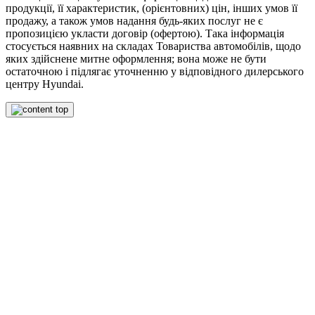
продукції, її характеристик, (орієнтовних) цін, інших умов її
продажу, а також умов надання будь-яких послуг не є
пропозицією укласти договір (офертою). Така інформація
стосується наявних на складах Товариства автомобілів, щодо
яких здійснене митне оформлення; вона може не бути
остаточною і підлягає уточненню у відповідного дилерського
центру Hyundai.