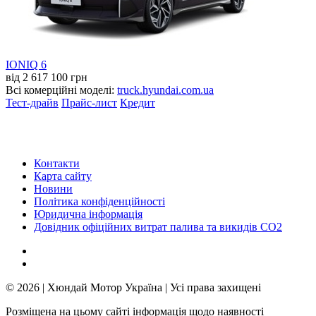
IONIQ 6
від 2 617 100 грн
Всі комерційні моделі:
truck.hyundai.com.ua
Тест-драйв
Прайс-лист
Кредит
Контакти
Карта сайту
Новини
Політика конфіденційності
Юридична інформація
Довідник офіційних витрат палива та викидів СО2
© 2026 | Хюндай Мотор Україна | Усі права захищені
Розміщена на цьому сайті інформація щодо наявності